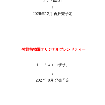
２．「b&b」
↓
2026年12月 再販売予定
○牧野植物園オリジナルブレンドティー
１．「スエコザサ」
↓
2027年8月 発売予定