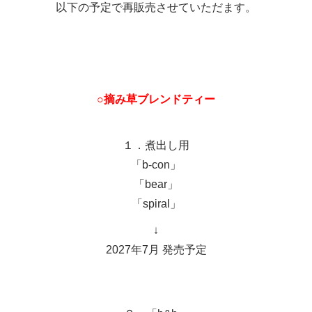
以下の予定で再販売させていただます。
○摘み草ブレンドティー
１．煮出し用
「b-con」
「bear」
「spiral」
↓
2027年7月 発売予定