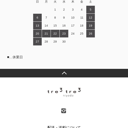
日
月
火
水
木
金
土
1
2
3
4
5
6
7
8
9
10
11
12
13
14
15
16
17
18
19
20
21
22
23
24
25
26
27
28
29
30
■…休業日
配送・送料について