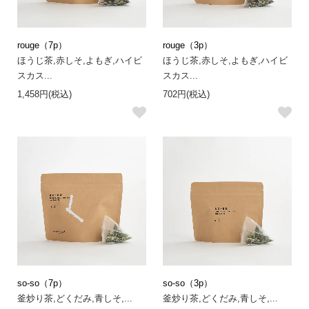
rouge（7p）
rouge（3p）
ほうじ茶,赤しそ,よもぎ,ハイビ
ほうじ茶,赤しそ,よもぎ,ハイビ
スカス...
スカス...
1,458円(税込)
702円(税込)
so-so（7p）
so-so（3p）
釜炒り茶,どくだみ,青しそ,...
釜炒り茶,どくだみ,青しそ,...