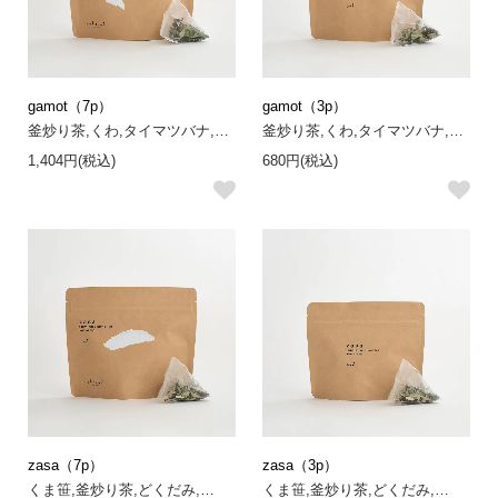
gamot（7p）
gamot（3p）
釜炒り茶,くわ,タイマツバナ,…
釜炒り茶,くわ,タイマツバナ,…
1,404円(税込)
680円(税込)
zasa（7p）
zasa（3p）
くま笹,釜炒り茶,どくだみ,…
くま笹,釜炒り茶,どくだみ,…