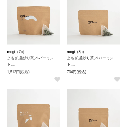
mogi（7p）
mogi（3p）
よもぎ,釜炒り茶,ペパーミン
よもぎ,釜炒り茶,ペパーミン
ト,...
ト,...
1,512円(税込)
734円(税込)