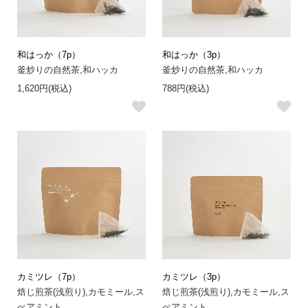
和はっか（7p）
和はっか（3p）
釜炒りの自然茶,和ハッカ
釜炒りの自然茶,和ハッカ
1,620円(税込)
788円(税込)
カミツレ（7p）
カミツレ（3p）
焙じ煎茶(浅煎り),カモミール,ス
焙じ煎茶(浅煎り),カモミール,ス
ぺアミント
ぺアミント