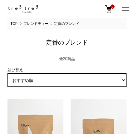
0
TOP
ブレンドティー
定番のブレンド
定番のブレンド
全20商品
並び替え