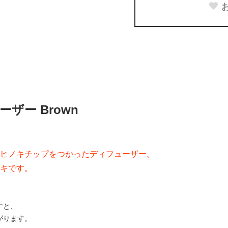
ザー Brown
ヒノキチップをつかったディフューザー。
キです。
すと、
がります。