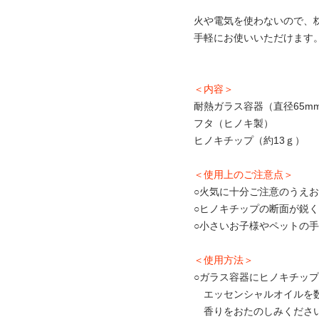
火や電気を使わないので、
手軽にお使いいただけます
＜内容＞
耐熱ガラス容器（直径65mm
フタ（ヒノキ製）
ヒノキチップ（約13ｇ）
＜使用上のご注意点＞
○火気に十分ご注意のうえ
○ヒノキチップの断面が鋭
○小さいお子様やペットの
＜使用方法＞
○ガラス容器にヒノキチッ
エッセンシャルオイルを
香りをおたのしみくださ