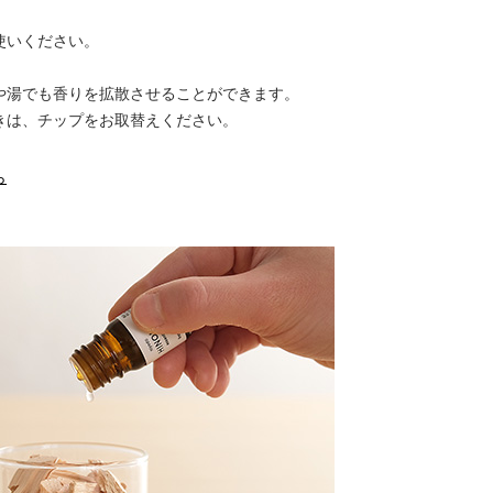
使いください。
や湯でも香りを拡散させることができます。
きは、チップをお取替えください。
ら