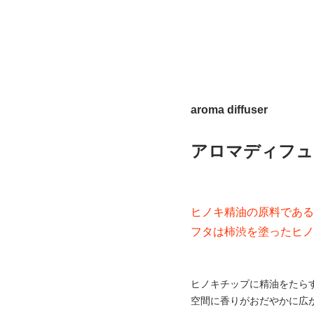
aroma diffuser
アロマディフュー
ヒノキ精油の原料である
フタは柿渋を塗ったヒノ
ヒノキチップに精油をたら
空間に香りがおだやかに広