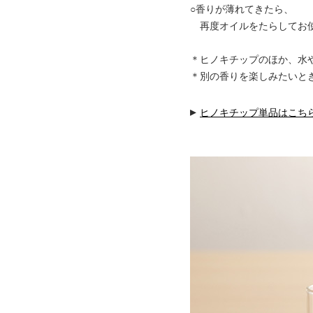
○香りが薄れてきたら、
再度オイルをたらしてお
＊ヒノキチップのほか、水
＊別の香りを楽しみたいと
▸
ヒノキチップ単品はこち