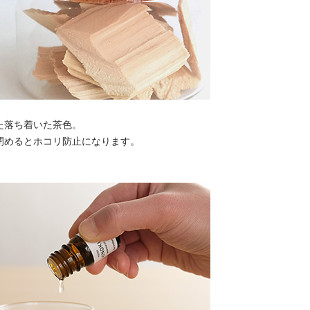
た落ち着いた茶色。
閉めるとホコリ防止になります。