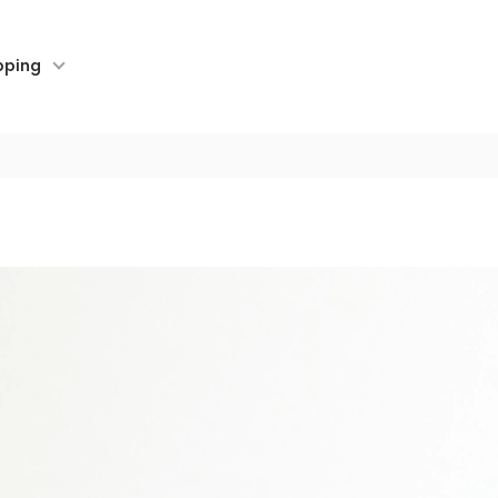
pping