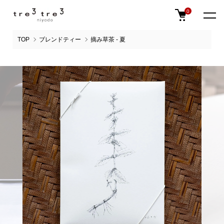
0
TOP
ブレンドティー
摘み草茶 - 夏