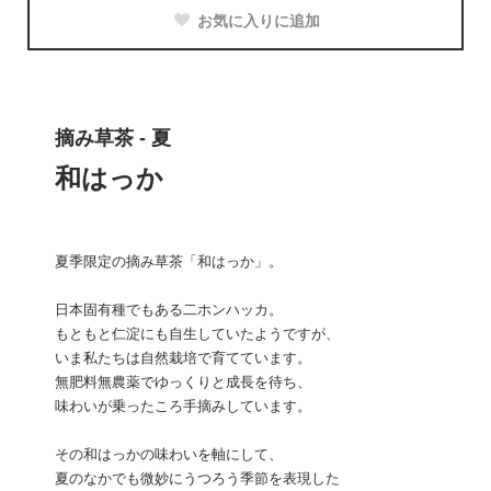
お気に入りに追加
摘み草茶 - 夏
和はっか
夏季限定の摘み草茶「和はっか」。
日本固有種でもある二ホンハッカ。
もともと仁淀にも自生していたようですが、
いま私たちは自然栽培で育てています。
無肥料無農薬でゆっくりと成長を待ち、
味わいが乗ったころ手摘みしています。
その和はっかの味わいを軸にして、
夏のなかでも微妙にうつろう季節を表現した