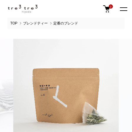
0
TOP
ブレンドティー
定番のブレンド