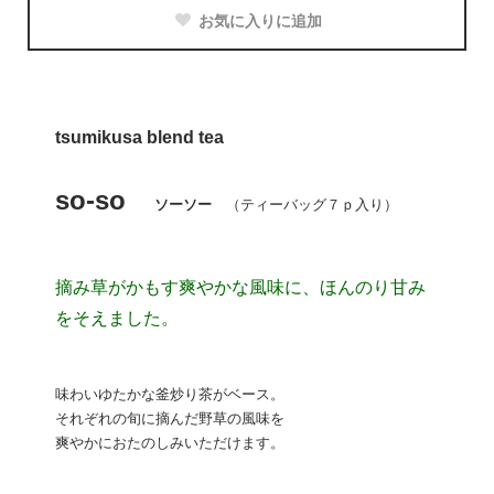
お気に入りに追加
tsumikusa blend tea
so-so
ソーソー
（ティーバッグ７ｐ入り）
摘み草がかもす爽やかな風味に、ほんのり甘み
をそえました。
味わいゆたかな釜炒り茶がベース。
それぞれの旬に摘んだ野草の風味を
爽やかにおたのしみいただけます。