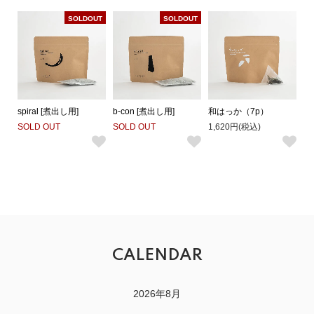
SOLDOUT
SOLDOUT
spiral [煮出し用]
b-con [煮出し用]
和はっか（7p）
SOLD OUT
SOLD OUT
1,620円(税込)
CALENDAR
2026年8月