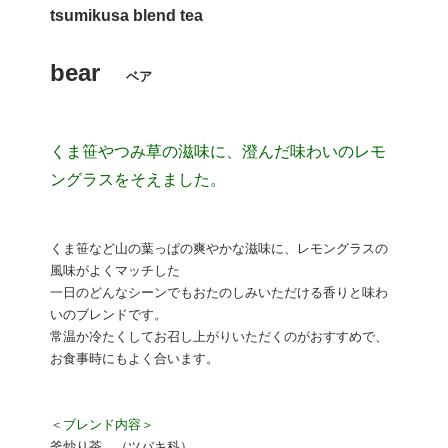
tsumikusa blend tea
bear
ベア
くま笹やつみ草の滋味に、澄んだ味わいのレモ
ングラスをそえました。
くま笹など山の葉っぱの爽やかな滋味に、レモングラスの
風味がよくマッチした
一日のどんなシーンでもおたのしみいただける香りと味わ
いのブレンドです。
常温か冷たくしてお召し上がりいただくのがおすすめで、
お食事時にもよく合います。
＜ブレンド内容＞
釜炒り茶 （ツバキ科）