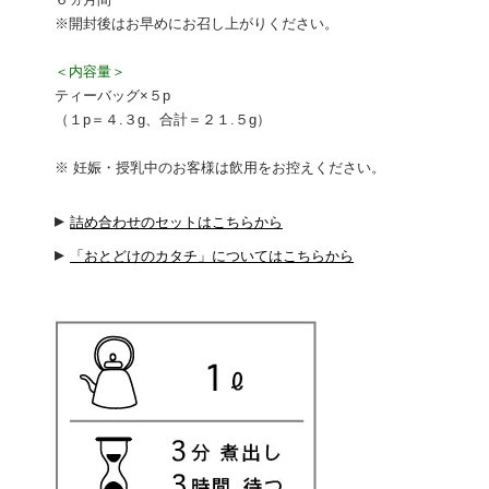
※開封後はお早めにお召し上がりください。
＜内容量＞
ティーバッグ×５p
（１p＝４.３g、合計＝２１.５g）
※ 妊娠・授乳中のお客様は飲用をお控えください。
▸
詰め合わせのセットはこちらから
▸
「おとどけのカタチ」についてはこちらから